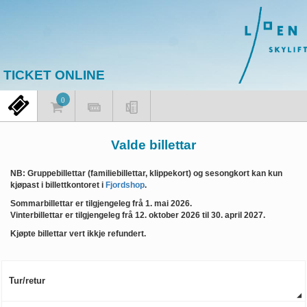
TICKET ONLINE
Valde billettar
NB: Gruppebillettar (familiebillettar, klippekort) og sesongkort kan kun
kjøpast i billettkontoret i
Fjordshop
.
Sommarbillettar er tilgjengeleg frå 1. mai 2026.
Vinterbillettar er tilgjengeleg frå 12. oktober 2026 til 30. april 2027.
Kjøpte billettar vert ikkje refundert.
Tur/retur